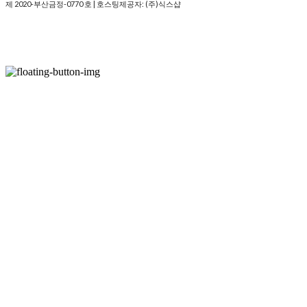
제 2020-부산금정-0770 호
| 호스팅제공자: (주)식스샵