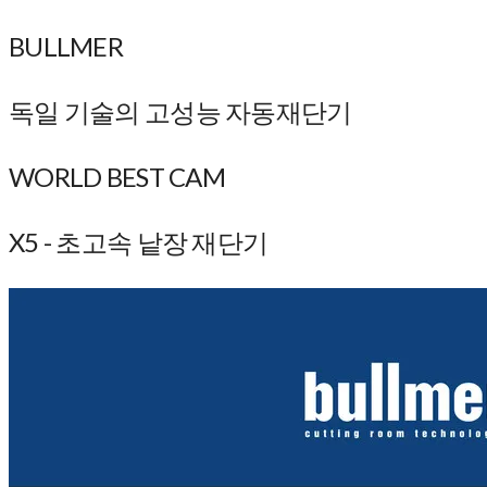
BULLMER
독일 기술의 고성능 자동재단기
WORLD BEST CAM
X5 - 초고속 낱장 재단기