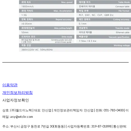
이용약관
개인정보처리방침
사업자정보확인
상호: (주)월드이노텍 | 대표: 안신엽 | 개인정보관리책임자: 안신엽 | 전화: 051-783-0400 | 이
메일: asy@wtckr.com
주소: 부산시 금정구 동천로 7번길 30(회동동) | 사업자등록번호:
319-87-01898
| 통신판매: