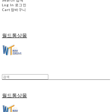
Search
검색
Log In
로그인
Cart
장바구니
월드통상몰
월드통상몰