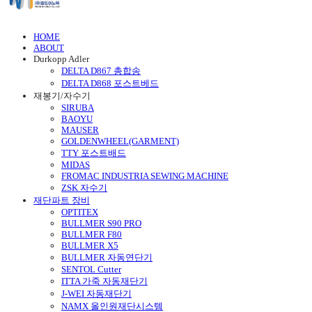
HOME
ABOUT
Durkopp Adler
DELTA D867 총합송
DELTA D868 포스트베드
재봉기/자수기
SIRUBA
BAOYU
MAUSER
GOLDENWHEEL(GARMENT)
TTY 포스트배드
MIDAS
FROMAC INDUSTRIA SEWING MACHINE
ZSK 자수기
재단파트 장비
OPTITEX
BULLMER S90 PRO
BULLMER F80
BULLMER X5
BULLMER 자동연단기
SENTOL Cutter
ITTA 가죽 자동재단기
J-WEI 자동재단기
NAMX 올인원재단시스템